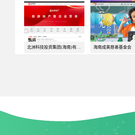
北洲科技投资集团(海南)有限公司
海南成美慈善基金会
成美暖情少女